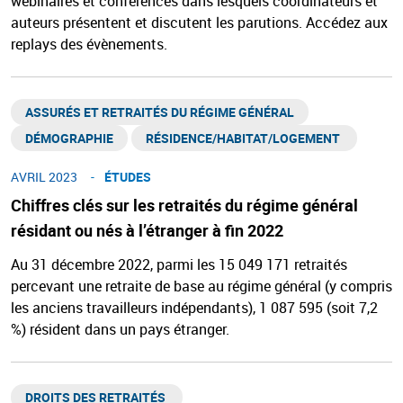
webinaires et conférences dans lesquels coordinateurs et
auteurs présentent et discutent les parutions. Accédez aux
replays des évènements.
ASSURÉS ET RETRAITÉS DU RÉGIME GÉNÉRAL​
DÉMOGRAPHIE
RÉSIDENCE/HABITAT/LOGEMENT ​
AVRIL 2023
ÉTUDES
Chiffres clés sur les retraités du régime général
résidant ou nés à l’étranger à fin 2022
Au 31 décembre 2022, parmi les 15 049 171 retraités
percevant une retraite de base au régime général (y compris
les anciens travailleurs indépendants), 1 087 595 (soit 7,2
%) résident dans un pays étranger.
DROITS DES RETRAITÉS ​