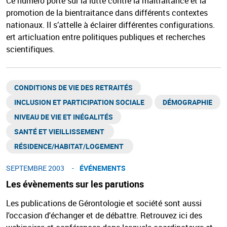
Ce numéro porte sur la lutte contre la maltraitance et la
promotion de la bientraitance dans différents contextes
nationaux. Il s’attelle à éclairer différentes configurations.
ert articluation entre politiques publiques et recherches
scientifiques.
CONDITIONS DE VIE DES RETRAITÉS
INCLUSION ET PARTICIPATION SOCIALE
DÉMOGRAPHIE
NIVEAU DE VIE ET INÉGALITÉS​
SANTÉ ET VIEILLISSEMENT ​
RÉSIDENCE/HABITAT/LOGEMENT ​
SEPTEMBRE 2003
ÉVÉNEMENTS
Les évènements sur les parutions
Les publications de Gérontologie et société sont aussi
l'occasion d'échanger et de débattre. Retrouvez ici des