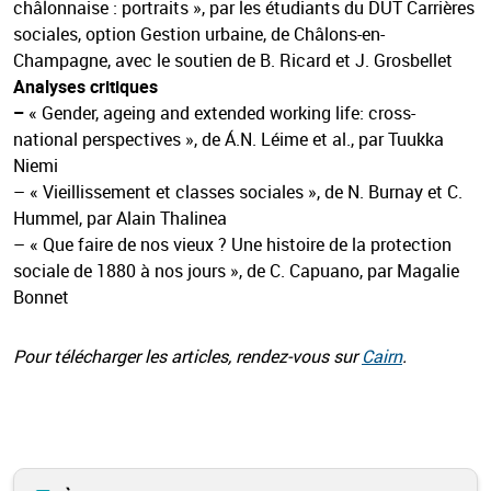
châlonnaise : portraits », par les étudiants du DUT Carrières
sociales, option Gestion urbaine, de Châlons-en-
Champagne, avec le soutien de B. Ricard et J. Grosbellet
Analyses critiques
–
« Gender, ageing and extended working life: cross-
national perspectives », de Á.N. Léime et al., par Tuukka
Niemi
– « Vieillissement et classes sociales », de N. Burnay et C.
Hummel, par Alain Thalinea
– « Que faire de nos vieux ? Une histoire de la protection
sociale de 1880 à nos jours », de C. Capuano, par Magalie
Bonnet
Pour télécharger les articles, rendez-vous sur
Cairn
.