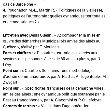
cas de Barcelone »
4.
Pouchadon M.-L., Martin P., « Politiques de la vieillesse,
politiques de l’autonomie : quelles dynamiques territoriales
et démocratiques ? »
Entretien avec
Denis Guérin : « Accompagner la mise en
œuvre des démarches Municipalités amies des aînés au
Québec », réalisé par T. Moulaert
Faits et chiffres :
« Disparités territoriales d’accès aux
services des personnes âgées de 60 ans ou plus », par D.
Lévy
Point sur :
« Quartiers Solidaires : une méthodologie
d’action communautaire », par A. Plattet, V. Hugentobler, M.
Zwygart
Point sur :
« Spécificités françaises de la démarche Villes
amies des aînés : une dynamique politique soutenue par le
Réseau francophone », par A. Giacomini et P.-O. Lefebvre
Carnets de terrain :
« Vieillir dans l’agglomération