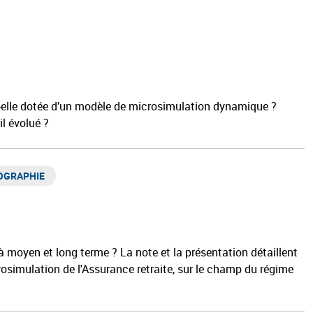
st-elle dotée d’un modèle de microsimulation dynamique ?
il évolué ?
OGRAPHIE
 à moyen et long terme ? La note et la présentation détaillent
rosimulation de l'Assurance retraite, sur le champ du régime