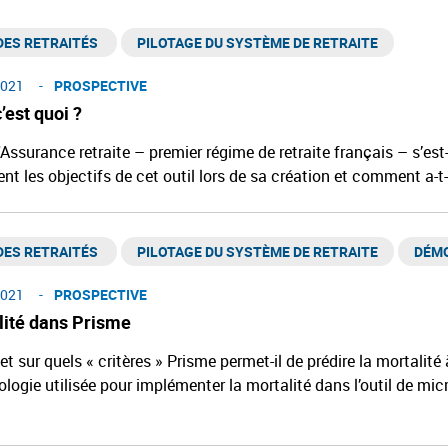
ES RETRAITÉS ​
PILOTAGE DU SYSTÈME DE RETRAITE
021
PROSPECTIVE
’est quoi ?
'Assurance retraite – premier régime de retraite français – s’e
ent les objectifs de cet outil lors de sa création et comment a-t-
ES RETRAITÉS ​
PILOTAGE DU SYSTÈME DE RETRAITE
DÉM
021
PROSPECTIVE
lité dans Prisme
 sur quels « critères » Prisme permet-il de prédire la mortalité
logie utilisée pour implémenter la mortalité dans l’outil de mic