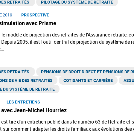
ES RETRAITÉS ​
PILOTAGE DU SYSTÈME DE RETRAITE
 2019
PROSPECTIVE
simulation avec Prisme
 le modèle de projection des retraites de l'Assurance retraite, c
 Depuis 2005, il est l’outil central de projection du système de 
c…
ES RETRAITÉS ​
PENSIONS DE DROIT DIRECT ET PENSIONS DE R
ONS DE VIE DES RETRAITÉS
COTISANTS ET CARRIÈRE
ASSU
E DU SYSTÈME DE RETRAITE
LES ENTRETIENS
n avec Jean-Michel Hourriez
t est tiré d'un entretien publié dans le numéro 63 de Retraite et 
sur comment adapter les droits familiaux aux évolutions des car