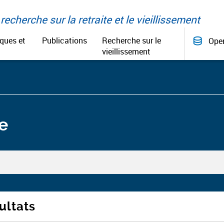
recherche sur la retraite et le vieillissement
iques et
Publications
Recherche sur le
Ope
vieillissement
e
ultats