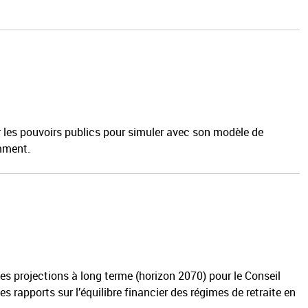
ar les pouvoirs publics pour simuler avec son modèle de
mment.
des projections à long terme (horizon 2070) pour le Conseil
 rapports sur l’équilibre financier des régimes de retraite en