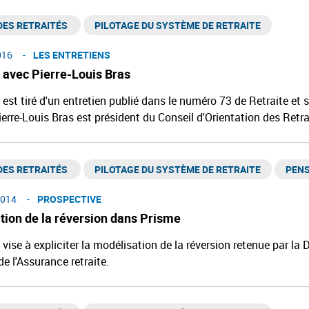
ES RETRAITÉS ​
PILOTAGE DU SYSTÈME DE RETRAITE
016
LES ENTRETIENS
 avec Pierre-Louis Bras
 est tiré d'un entretien publié dans le numéro 73 de Retraite et s
ierre-Louis Bras est président du Conseil d'Orientation des Retrai
ES RETRAITÉS ​
PILOTAGE DU SYSTÈME DE RETRAITE
PENS
014
PROSPECTIVE
tion de la réversion dans Prisme
 vise à expliciter la modélisation de la réversion retenue par la 
de l'Assurance retraite.