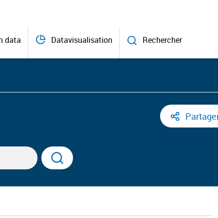
n data
Datavisualisation
Rechercher
Partage