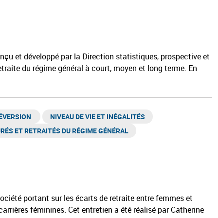
onçu et développé par la Direction statistiques, prospective et
retraite du régime général à court, moyen et long terme. En
ÉVERSION ​
NIVEAU DE VIE ET INÉGALITÉS​
RÉS ET RETRAITÉS DU RÉGIME GÉNÉRAL​
société portant sur les écarts de retraite entre femmes et
rières féminines. Cet entretien a été réalisé par Catherine