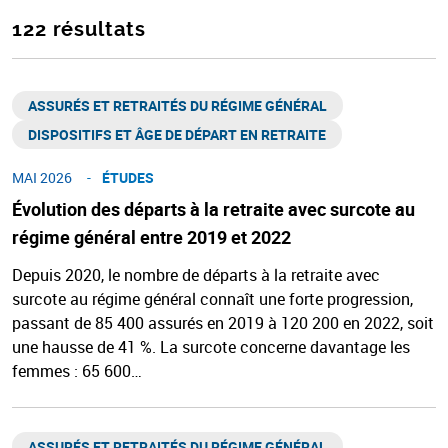
122 résultats
ASSURÉS ET RETRAITÉS DU RÉGIME GÉNÉRAL​
DISPOSITIFS ET ÂGE DE DÉPART EN RETRAITE​
MAI 2026
ÉTUDES
Évolution des départs à la retraite avec surcote au
régime général entre 2019 et 2022
Depuis 2020, le nombre de départs à la retraite avec
surcote au régime général connaît une forte progression,
passant de 85 400 assurés en 2019 à 120 200 en 2022, soit
une hausse de 41 %. La surcote concerne davantage les
femmes : 65 600…
ASSURÉS ET RETRAITÉS DU RÉGIME GÉNÉRAL​