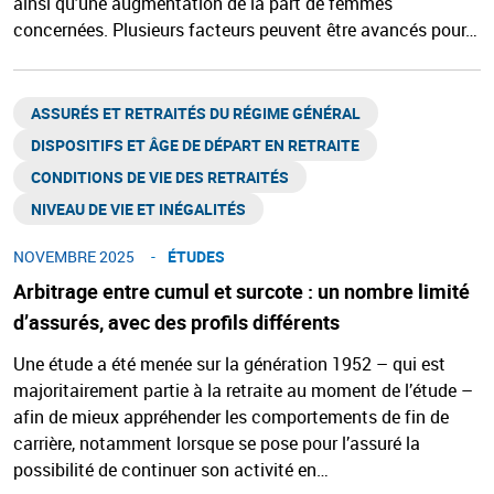
ainsi qu'une augmentation de la part de femmes
concernées. Plusieurs facteurs peuvent être avancés pour…
ASSURÉS ET RETRAITÉS DU RÉGIME GÉNÉRAL​
DISPOSITIFS ET ÂGE DE DÉPART EN RETRAITE​
CONDITIONS DE VIE DES RETRAITÉS
NIVEAU DE VIE ET INÉGALITÉS​
NOVEMBRE 2025
ÉTUDES
Arbitrage entre cumul et surcote : un nombre limité
d’assurés, avec des profils différents
Une étude a été menée sur la génération 1952 – qui est
majoritairement partie à la retraite au moment de l’étude –
afin de mieux appréhender les comportements de fin de
carrière, notamment lorsque se pose pour l’assuré la
possibilité de continuer son activité en…