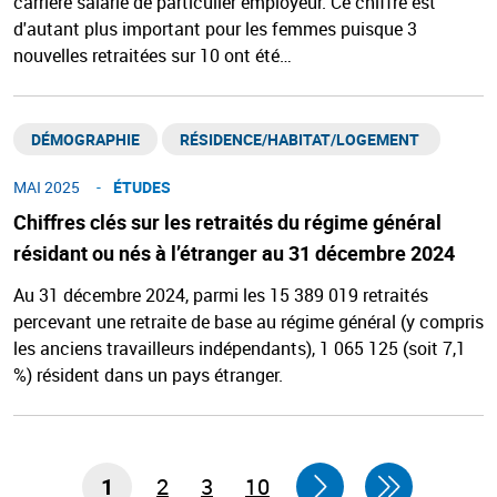
carrière salarié de particulier employeur. Ce chiffre est
d'autant plus important pour les femmes puisque 3
nouvelles retraitées sur 10 ont été…
DÉMOGRAPHIE
RÉSIDENCE/HABITAT/LOGEMENT ​
MAI 2025
ÉTUDES
Chiffres clés sur les retraités du régime général
résidant ou nés à l’étranger au 31 décembre 2024
Au 31 décembre 2024, parmi les 15 389 019 retraités
percevant une retraite de base au régime général (y compris
les anciens travailleurs indépendants), 1 065 125 (soit 7,1
%) résident dans un pays étranger.
1
2
3
10