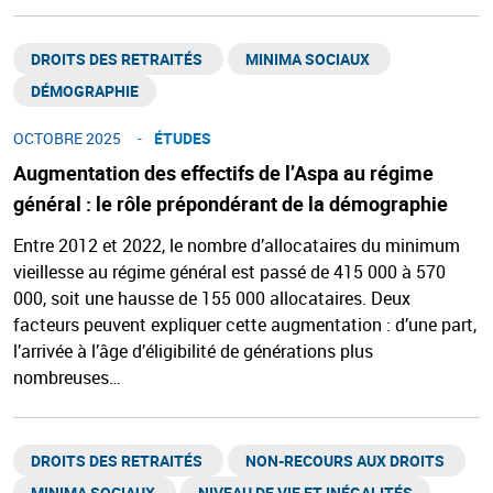
DROITS DES RETRAITÉS ​
MINIMA SOCIAUX ​
DÉMOGRAPHIE
OCTOBRE 2025
ÉTUDES
Augmentation des effectifs de l’Aspa au régime
général : le rôle prépondérant de la démographie
Entre 2012 et 2022, le nombre d’allocataires du minimum
vieillesse au régime général est passé de 415 000 à 570
000, soit une hausse de 155 000 allocataires. Deux
facteurs peuvent expliquer cette augmentation : d’une part,
l’arrivée à l’âge d’éligibilité de générations plus
nombreuses…
DROITS DES RETRAITÉS ​
NON-RECOURS AUX DROITS ​
MINIMA SOCIAUX ​
NIVEAU DE VIE ET INÉGALITÉS​