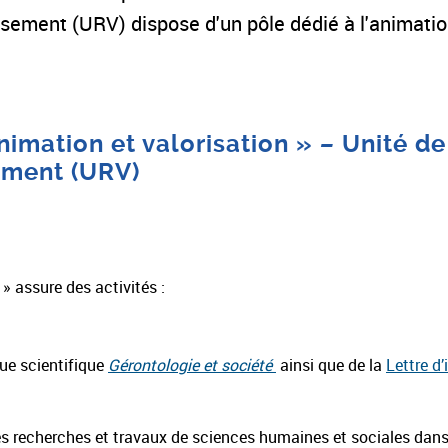
ssement (URV) dispose d'un pôle dédié à l'animation
nimation et valorisation »
–
Unité de
sement (URV)
 » assure des activités :
vue scientifique
Gérontologie et société
ainsi que de la
Lettre d
es recherches et travaux de sciences humaines et sociales dans 