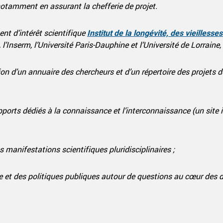
notamment en assurant la chefferie de projet.
t d’intérêt scientifique
Institut de la longévité, des vieillesse
 l’Inserm, l’Université Paris-Dauphine et l’Université de Lorraine,
on d’un annuaire des chercheurs et d’un répertoire des projets de
orts dédiés à la connaissance et l’interconnaissance (un site in
manifestations scientifiques pluridisciplinaires ;
e et des politiques publiques autour de questions au cœur des 