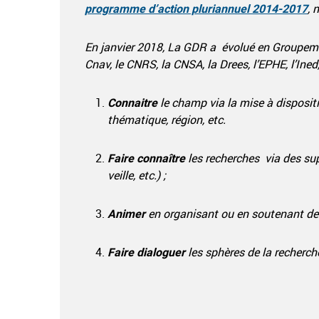
programme d’action pluriannuel 2014-2017
, 
En janvier 2018, La GDR a évolué en Groupemen
Cnav, le CNRS, la CNSA, la Drees, l’EPHE, l’Ined,
Connaitre
le champ via la mise à dispositi
thématique, région, etc.
Faire connaître
les recherches via des supp
veille, etc.) ;
Animer
en organisant ou en soutenant des 
Faire dialoguer
les sphères de la recherch