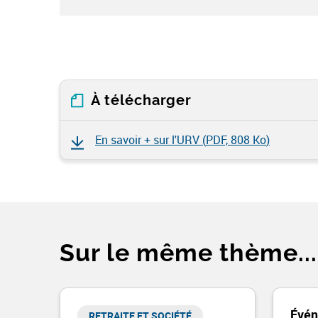
À télécharger
En savoir + sur l'URV (
PDF, 808 Ko
)
Sur le même thème...
Évén
RETRAITE ET SOCIÉTÉ​