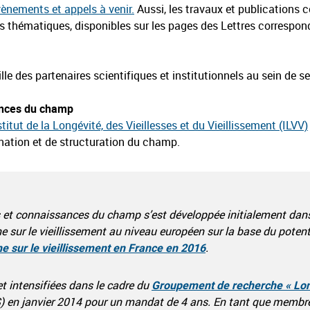
évènements et appels à venir.
Aussi, les travaux et publications c
s thématiques, disponibles sur les pages des Lettres correspon
lle des partenaires scientifiques et institutionnels au sein de s
ances du champ
stitut de la Longévité, des Vieillesses et du Vieillissement (ILVV)
ination et de structuration du champ.
s et connaissances du champ s’est développée initialement dan
he sur le vieillissement au niveau européen sur la base du potenti
e sur le vieillissement en France en 2016
.
et intensifiées dans le cadre du
Groupement de recherche « Long
S) en janvier 2014 pour un mandat de 4 ans. En tant que membre