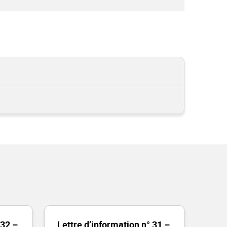
°32 –
Lettre d’information n° 31 –