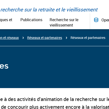
recherche sur la retraite et le vieillissement
iques et
Publications
Recherche sur le
Ope
vieillissement
n et réseaux
Réseaux et partenaires
Réseaux et partenaires
es
e à des activités d'animation de la recherche sur le
 de concourir plus activement encore à la valoris