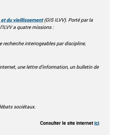
s et du vieillissement
(GIS ILVV). Porté par la
 l’ILVV a quatre missions :
 recherche interrogeables par discipline,
ternet, une lettre d’information, un bulletin de
débats sociétaux.
Consulter le site internet
ici