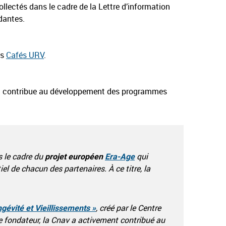
ollectés dans le cadre de la Lettre d’information
dantes.
es
Cafés URV
.
contribue au développement des programmes
s le cadre du
projet européen
Era-Age
qui
el de chacun des partenaires. À ce titre, la
évité et Vieillissements »
, créé par le Centre
 fondateur, la Cnav a activement contribué au