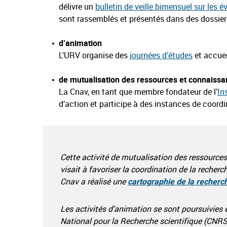
délivre un
bulletin de veille bimensuel sur les 
sont rassemblés et présentés dans des dossier
d’animation
L’URV organise des
journées d’études
et accuei
de mutualisation des ressources et connaiss
La Cnav, en tant que membre fondateur de l’
In
d’action et participe à des instances de coord
Cette activité de mutualisation des ressource
visait à favoriser la coordination de la recherc
Cnav a réalisé une
cartographie de la recherch
Les activités d’animation se sont poursuivies 
National pour la Recherche scientifique (CNR