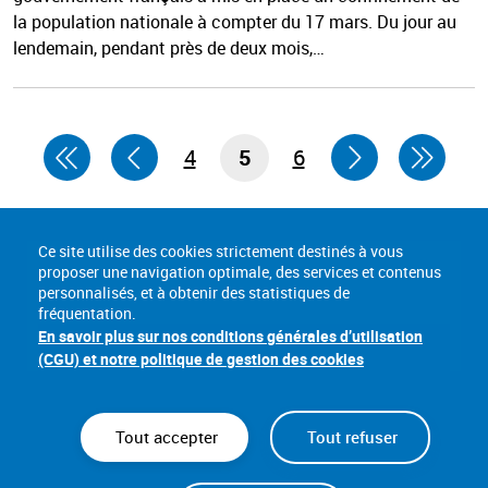
la population nationale à compter du 17 mars. Du jour au
lendemain, pendant près de deux mois,…
4
5
6
Ce site utilise des cookies strictement destinés à vous
proposer une navigation optimale, des services et contenus
personnalisés, et à obtenir des statistiques de
fréquentation.
En savoir plus sur nos conditions générales d’utilisation
(CGU) et notre politique de gestion des cookies
Tout accepter
Tout refuser
Nous connaître
Lexique
Sites utiles