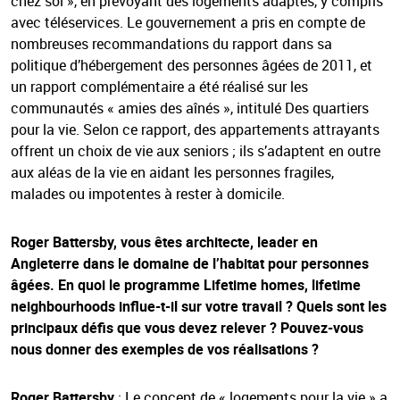
chez soi », en prévoyant des logements adaptés, y compris
avec téléservices. Le gouvernement a pris en compte de
nombreuses recommandations du rapport dans sa
politique d’hébergement des personnes âgées de 2011, et
un rapport complémentaire a été réalisé sur les
communautés « amies des aînés », intitulé Des quartiers
pour la vie. Selon ce rapport, des appartements attrayants
offrent un choix de vie aux seniors ; ils s’adaptent en outre
aux aléas de la vie en aidant les personnes fragiles,
malades ou impotentes à rester à domicile.
Roger Battersby, vous êtes architecte, leader en
Angleterre dans le domaine de l’habitat pour personnes
âgées. En quoi le programme Lifetime homes, lifetime
neighbourhoods influe-t-il sur votre travail ? Quels sont les
principaux défis que vous devez relever ? Pouvez-vous
nous donner des exemples de vos réalisations ?
Roger Battersby
: Le concept de « logements pour la vie » a