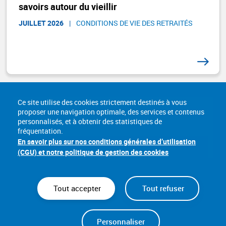
savoirs autour du vieillir
JUILLET 2026
|
CONDITIONS DE VIE DES RETRAITÉS
Ce site utilise des cookies strictement destinés à vous
proposer une navigation optimale, des services et contenus
personnalisés, et à obtenir des statistiques de
fréquentation.
En savoir plus sur nos conditions générales d’utilisation
(CGU) et notre politique de gestion des cookies
Tout accepter
Tout refuser
Nous connaître
Lexique
Sites utiles
Accessibilité : conformité partielle
Personnaliser