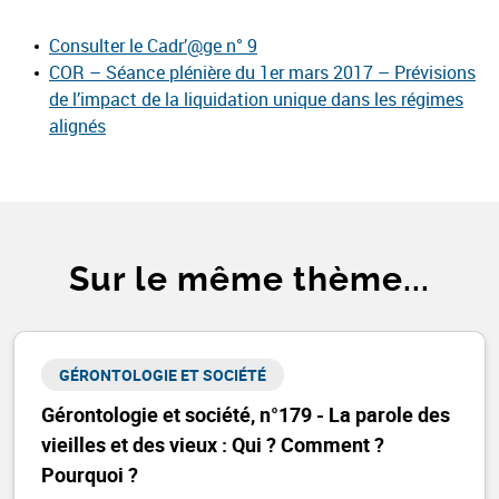
Consulter le Cadr’@ge n° 9
COR – Séance plénière du 1er mars 2017 – Prévisions
de l’impact de la liquidation unique dans les régimes
alignés
Sur le même thème...
GÉRONTOLOGIE ET SOCIÉTÉ​
Gérontologie et société, n°179 - La parole des
vieilles et des vieux : Qui ? Comment ?
Pourquoi ?