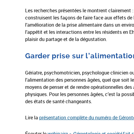
Les recherches présentées le montrent clairement : «
construisent les façons de faire face aux effets de l
l’amélioration de la prise alimentaire dans un envir
l’appétit et les interactions entre les résidents en 
plaisir du partage et de la dégustation.
Garder prise sur l’alimentatio
Gériatre, psychomotricien, psychologue clinicien ou
l’alimentation des personnes âgées, quel que soit le c
moyens de penser et de rendre opérationnelles des 
physiques. Pour les personnes âgées, c’est la possi
des états de santé changeants.
Lire la
présentation complète du numéro de Gérontolo
Écouter le
webinaire «
Gérontologie et société
fait 