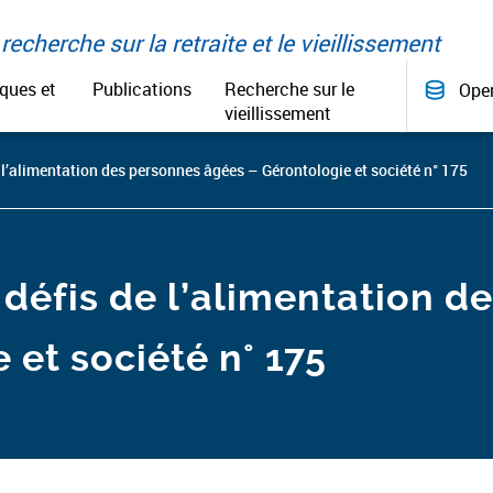
recherche sur la retraite et le vieillissement
iques et
Publications
Recherche sur le
Ope
vieillissement
e l’alimentation des personnes âgées – Gérontologie et société n° 175
x défis de l’alimentation 
 et société n° 175