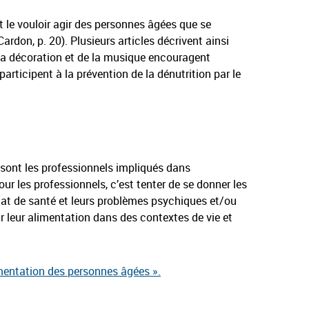
et le vouloir agir des personnes âgées que se
ardon, p. 20). Plusieurs articles décrivent ainsi
e la décoration et de la musique encouragent
participent à la prévention de la dénutrition par le
 sont les professionnels impliqués dans
pour les professionnels, c’est tenter de se donner les
tat de santé et leurs problèmes psychiques et/ou
r leur alimentation dans des contextes de vie et
imentation des personnes âgées ».