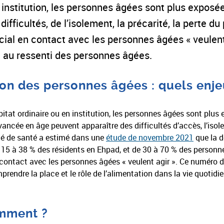
n institution, les personnes âgées sont plus exposé
fficultés, de l’isolement, la précarité, la perte du 
cial en contact avec les personnes âgées « veulent
t au ressenti des personnes âgées.
ion des personnes âgées : quels enje
bitat ordinaire ou en institution, les personnes âgées sont plus 
avancée en âge peuvent apparaître des difficultés d’accès, l’isole
té de santé a estimé dans une
étude de novembre 2021
que la d
e 15 à 38 % des résidents en Ehpad, et de 30 à 70 % des personn
n contact avec les personnes âgées « veulent agir ». Ce numéro 
rendre la place et le rôle de l’alimentation dans la vie quotid
omment ?