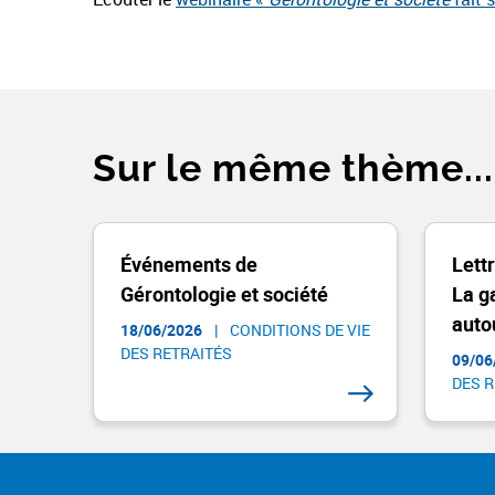
Sur le même thème...
Événements de
Lett
Gérontologie et société
La g
autou
18/06/2026
|
CONDITIONS DE VIE
DES RETRAITÉS
09/06
DES R