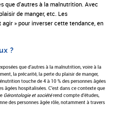
es que d’autres à la malnutrition. Avec
plaisir de manger, etc. Les
 agir » pour inverser cette tendance, en
ux ?
exposées que d’autres à la malnutrition, voire à la
ment, la précarité, la perte du plaisir de manger,
énutrition touche de 4 à 10 % des personnes âgées
es âgées hospitalisées. C’est dans ce contexte que
de
Gérontologie et société
rend compte d’études,
ienne des personnes âgée rôle, notamment à travers