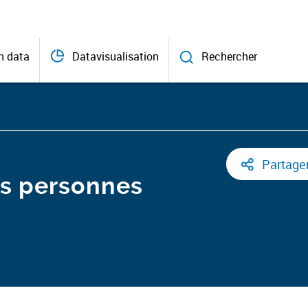
n data
Datavisualisation
Rechercher
Partage
des personnes