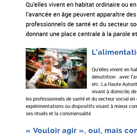
Qu’elles vivent en habitat ordinaire ou e
l’avancée en âge peuvent apparaître des di
professionnels de santé et du secteur so
donnant une place centrale à la parole e
L’alimentat
Qu’elles vivent en ha
dénutrition : avec l’
etc. La Haute Autori
vivant à domicile, d
les professionnels de santé et du secteur social e
expérimentations ou dispositifs visant à mieux comp
ses rituels et la commensalité.
« Vouloir agir », oui, mais c