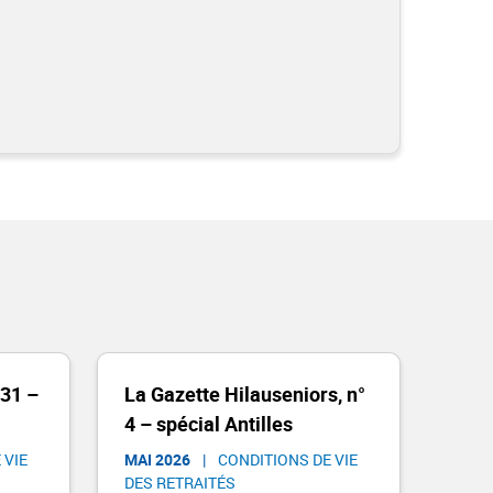
 31 –
La Gazette Hilauseniors, n°
4 – spécial Antilles
 VIE
MAI 2026
|
CONDITIONS DE VIE
DES RETRAITÉS