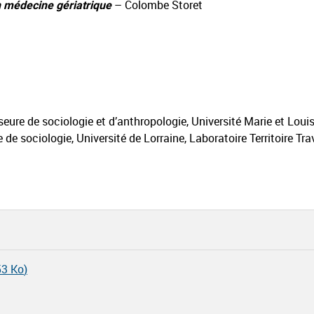
n médecine gériatrique
– Colombe Storet
seure de sociologie et d’anthropologie, Université Marie et Loui
e de sociologie, Université de Lorraine, Laboratoire Territoire Tr
53 Ko
)