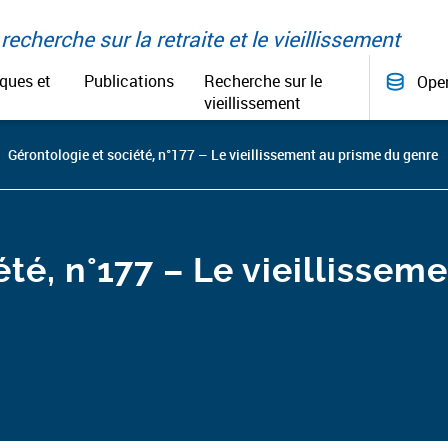
recherche sur la retraite et le vieillissement
iques et
Publications
Recherche sur le
Ope
vieillissement
Gérontologie et société, n°177 – Le vieillissement au prisme du genre
té, n°177 – Le vieillissem