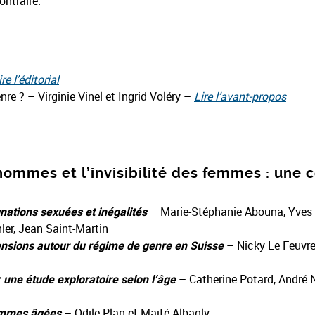
ontraire.
ire l’éditorial
nre ? – Virginie Vinel et Ingrid Voléry –
Lire l’avant-propos
hommes et l’invisibilité des femmes : une 
nations sexuées et inégalités
– Marie-Stéphanie Abouna, Yves M
ler, Jean Saint-Martin
tensions autour du régime de genre en Suisse
– Nicky Le Feuvre,
une étude exploratoire selon l’âge
– Catherine Potard, André N
 femmes âgées
– Odile Plan et Maïté Albagly