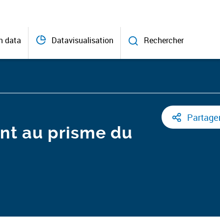
n data
Datavisualisation
Rechercher
Partage
ent au prisme du