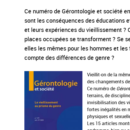
Ce numéro de Gérontologie et société ent
sont les conséquences des éducations et
et leurs expériences du vieillissement ?
places occupées se transforment ? Se sent
elles les mêmes pour les hommes et les f
compte des différences de genre ?
Vieillit-on de la mê
des changements depu
Ce numéro de
Géront
terrains, de discipli
invisibilisation des 
fortes inégalités en 
physiques et sexuell
Les 15 articles montr