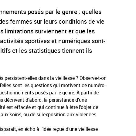
onnements posés par le genre : quelles
des femmes sur leurs conditions de vie
 limitations surviennent et que les
 activités sportives et numériques sont-
s et les statistiques tiennent-ils
persistent-elles dans la vieillesse ? Observe-t-on
 Telles sont les questions qui motivent ce numéro.
questionnements posés par le genre. À partir de
ces décrivent d’abord, la persistance d’une
té est effacée et qui continue à être l’objet de
, aux soins, ou de surexposition aux violences
sparaît, en écho à l’idée reçue d’une vieillesse