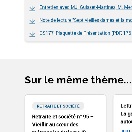
Entretien avec MJ. Guisset-Martinez, M. Memb
Note de lecture "Sept vieilles dames et la mor
GS177_Plaquette de Présentation (
PDF, 176
Sur le même thème...
Lett
RETRAITE ET SOCIÉTÉ​
La g
Retraite et société n° 95 –
autou
Vieillir au cœur des
JUILL