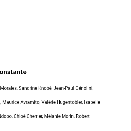
constante
orales, Sandrine Knobé, Jean-Paul Génolini,
 Maurice Avramito, Valérie Hugentobler, Isabelle
dobo, Chloé Cherrier, Mélanie Morin, Robert