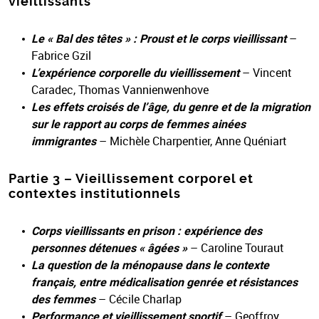
vieillissants
Le « Bal des têtes » : Proust et le corps vieillissant
–
Fabrice Gzil
L’expérience corporelle du vieillissement
– Vincent
Caradec, Thomas Vannienwenhove
Les effets croisés de l’âge, du genre et de la migration
sur le rapport au corps de femmes ainées
immigrantes
– Michèle Charpentier, Anne Quéniart
Partie 3 – Vieillissement corporel et
contextes institutionnels
Corps vieillissants en prison : expérience des
personnes détenues « âgées »
– Caroline Touraut
La question de la ménopause dans le contexte
français, entre médicalisation genrée et résistances
des femmes
– Cécile Charlap
Performance et vieillissement sportif
– Geoffroy