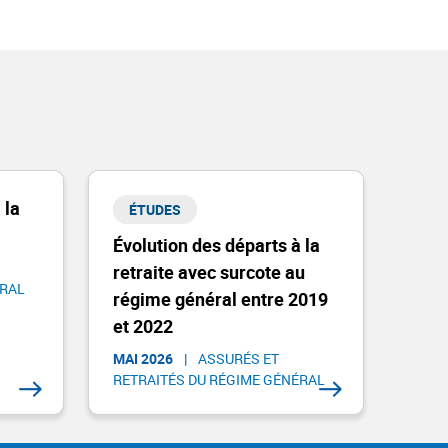
 la
ÉTUDES
Évolution des départs à la
retraite avec surcote au
RAL​
régime général entre 2019
et 2022
MAI 2026
|
ASSURÉS ET
RETRAITÉS DU RÉGIME GÉNÉRAL​