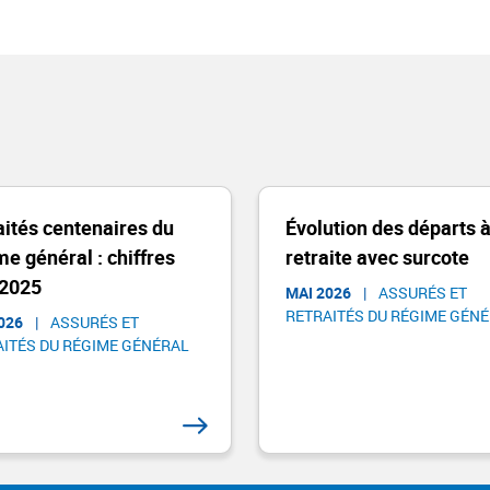
aités centenaires du
Évolution des départs à
me général : chiffres
retraite avec surcote
 2025
MAI 2026
|
ASSURÉS ET
RETRAITÉS DU RÉGIME GÉNÉ
026
|
ASSURÉS ET
ITÉS DU RÉGIME GÉNÉRAL​