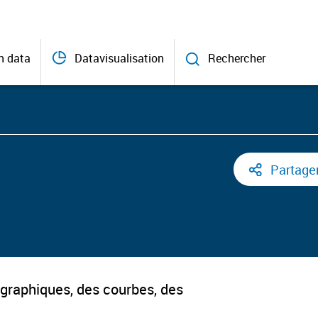
n data
Datavisualisation
Rechercher
Partage
s graphiques, des courbes, des