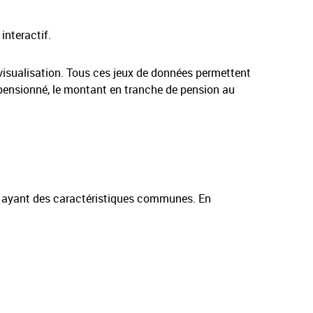
interactif.
visualisation. Tous ces jeux de données permettent
olypensionné, le montant en tranche de pension au
és ayant des caractéristiques communes. En