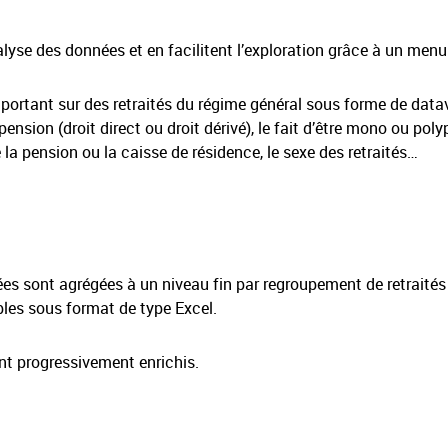
yse des données et en facilitent l’exploration grâce à un menu 
portant sur des retraités du régime général sous forme de data
pension (droit direct ou droit dérivé), le fait d’être mono ou p
 la pension ou la caisse de résidence, le sexe des retraités…
nées sont agrégées à un niveau fin par regroupement de retrait
les sous format de type Excel.
nt progressivement enrichis.