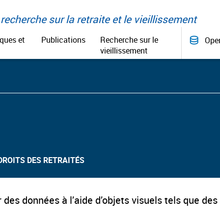
recherche sur la retraite et le vieillissement
iques et
Publications
Recherche sur le
Ope
vieillissement
DROITS DES RETRAITÉS ​
 des données à l’aide d’objets visuels tels que de