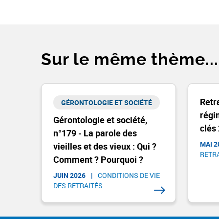
Sur le même thème...
Retr
GÉRONTOLOGIE ET SOCIÉTÉ​
régi
Gérontologie et société,
clés
n°179 - La parole des
MAI 2
vieilles et des vieux : Qui ?
RETRA
Comment ? Pourquoi ?
JUIN 2026
|
CONDITIONS DE VIE
DES RETRAITÉS