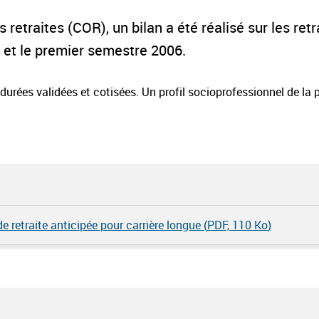
retraites (COR), un bilan a été réalisé sur les retr
4 et le premier semestre 2006.
, durées validées et cotisées. Un profil socioprofessionnel de la
 retraite anticipée pour carrière longue (
PDF, 110 Ko
)