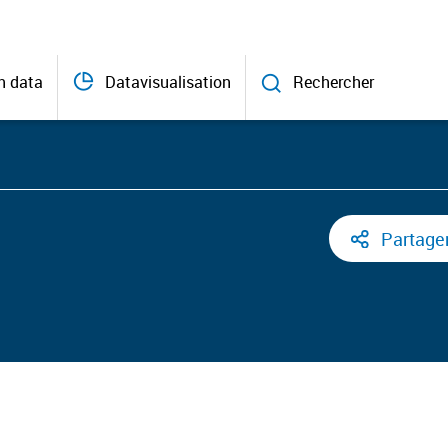
n data
Datavisualisation
Rechercher
Partage