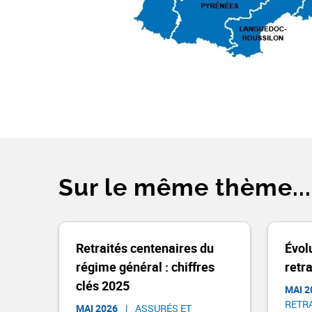
Sur le même thème...
Retraités centenaires du
Évol
régime général : chiffres
retr
clés 2025
MAI 2
RETRA
MAI 2026
|
ASSURÉS ET