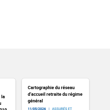
Cartographie du réseau
d’accueil retraite du régime
 la
général
u
11/05/2026
|
ASSURÉS ET
2019