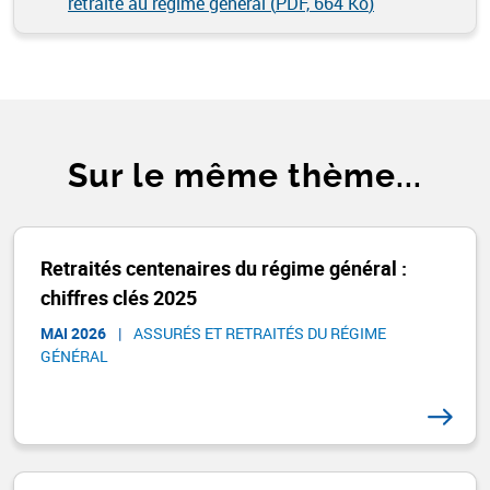
retraite au régime général (
PDF, 664 Ko
)
Sur le même thème...
Retraités centenaires du régime général :
chiffres clés 2025
MAI 2026
|
ASSURÉS ET RETRAITÉS DU RÉGIME
GÉNÉRAL​