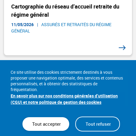
Cartographie du réseau d’accueil retraite du
régime général
11/05/2026
|
ASSURÉS ET RETRAITÉS DU RÉGIME
GÉNÉRAL​
Ce site utilise des cookies strictement destinés à vous
proposer une navigation optimale, des services et contenus
personnalisés, et à obtenir des statistiques de
fréquentation.
En savoir plus sur nos conditions générales d’utilisation
(CGU) et notre politique de gestion des cookies
Tout accepter
Tout refuser
Nous connaître
Lexique
Sites utiles