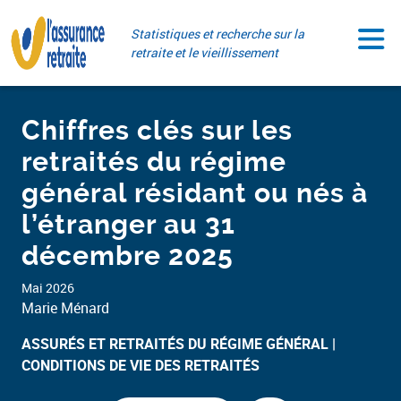
Aller
Paramétrer vos cookies
au
Statistiques et recherche sur la
contenu
retraite et le vieillissement
Chiffres clés sur les
retraités du régime
général résidant ou nés à
l’étranger au 31
décembre 2025
Mai 2026
Marie Ménard
ASSURÉS ET RETRAITÉS DU RÉGIME GÉNÉRAL​
CONDITIONS DE VIE DES RETRAITÉS