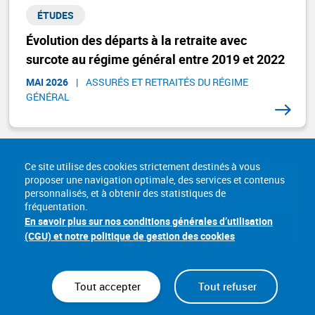
ÉTUDES
Évolution des départs à la retraite avec
surcote au régime général entre 2019 et 2022
MAI 2026
|
ASSURÉS ET RETRAITÉS DU RÉGIME
GÉNÉRAL​
Ce site utilise des cookies strictement destinés à vous
proposer une navigation optimale, des services et contenus
personnalisés, et à obtenir des statistiques de
fréquentation.
En savoir plus sur nos conditions générales d’utilisation
(CGU) et notre politique de gestion des cookies
Tout accepter
Tout refuser
Nous connaître
Lexique
Sites utiles