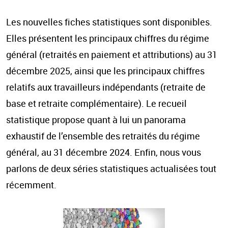
Les nouvelles fiches statistiques sont disponibles.
Elles présentent les principaux chiffres du régime
général (retraités en paiement et attributions) au 31
décembre 2025, ainsi que les principaux chiffres
relatifs aux travailleurs indépendants (retraite de
base et retraite complémentaire). Le recueil
statistique propose quant à lui un panorama
exhaustif de l’ensemble des retraités du régime
général, au 31 décembre 2024. Enfin, nous vous
parlons de deux séries statistiques actualisées tout
récemment.