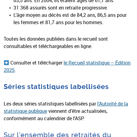
63,5 ans. En 2004, ils étaient âgés de 61,1 ans.
31 368 assurés sont en retraite progressive.
L’âge moyen au décès est de 84,2 ans, 86,5 ans pour
les femmes et 81,7 ans pour les hommes.
Toutes les données publiées dans le recueil sont
consultables et téléchargeables en ligne.
Consulter et télécharger
le Recueil statistique – Édition
2025
.
Séries statistiques labellisées
Les deux séries statistiques labellisées par
l’Autorité de la
statistique publi
que
viennent d’être actualisées,
conformément au calendrier de l’ASP.
Sur l’ensemble des retraités du