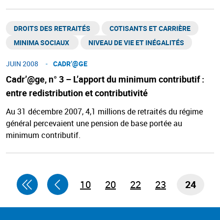
DROITS DES RETRAITÉS ​
COTISANTS ET CARRIÈRE
MINIMA SOCIAUX ​
NIVEAU DE VIE ET INÉGALITÉS​
JUIN 2008
CADR’@GE​
Cadr’@ge, n° 3 – L’apport du minimum contributif :
entre redistribution et contributivité
Au 31 décembre 2007, 4,1 millions de retraités du régime
général percevaient une pension de base portée au
minimum contributif.
10
20
22
23
24