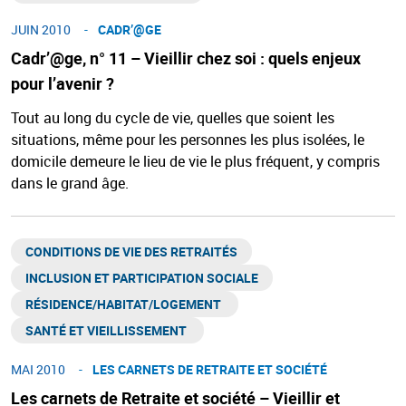
JUIN 2010
CADR’@GE​
Cadr’@ge, n° 11 – Vieillir chez soi : quels enjeux
pour l’avenir ?
Tout au long du cycle de vie, quelles que soient les
situations, même pour les personnes les plus isolées, le
domicile demeure le lieu de vie le plus fréquent, y compris
dans le grand âge.
CONDITIONS DE VIE DES RETRAITÉS
INCLUSION ET PARTICIPATION SOCIALE
RÉSIDENCE/HABITAT/LOGEMENT ​
SANTÉ ET VIEILLISSEMENT ​
MAI 2010
LES CARNETS DE RETRAITE ET SOCIÉTÉ
Les carnets de Retraite et société – Vieillir et