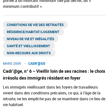
portée à un montant minimum fixé par décret, dit «
minimum contributif ».
CONDITIONS DE VIE DES RETRAITÉS
RÉSIDENCE/HABITAT/LOGEMENT ​
NIVEAU DE VIE ET INÉGALITÉS​
SANTÉ ET VIEILLISSEMENT ​
NON-RECOURS AUX DROITS ​
MARS 2009
CADR’@GE​
Cadr’@ge, n° 6 – Vieillir loin de ses racines : le choix
irrésolu des immigrés résidant en foyer
Les immigrés vieillissant dans les foyers de travailleurs
vivent dans des conditions précaires, ce qui, à l’âge de la
retraite, ne les empêche pas de se maintenir dans ce lieu de
vie habituel.