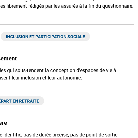
 librement rédigés par les assurés à la fin du questionnaire.
INCLUSION ET PARTICIPATION SOCIALE
ssement
es qui sous-tendent la conception d’espaces de vie à
sent leur inclusion et leur autonomie.
ÉPART EN RETRAITE​
ère
ée identifié, pas de durée précise, pas de point de sortie