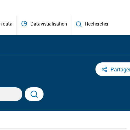
n data
Datavisualisation
Rechercher
Partage