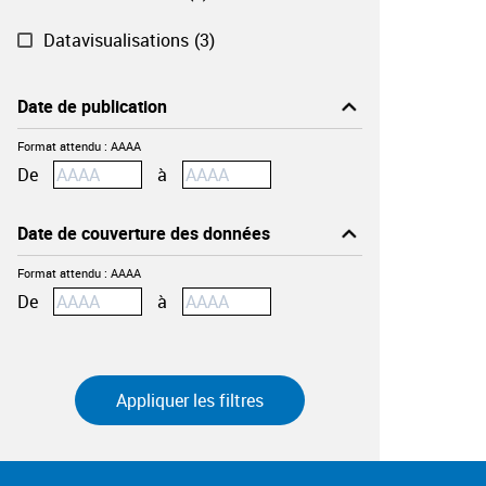
Datavisualisations
(3)
Date de publication
Format attendu : AAAA
Effacer ma saisie
De
à
Date de couverture des données
Format attendu : AAAA
De
à