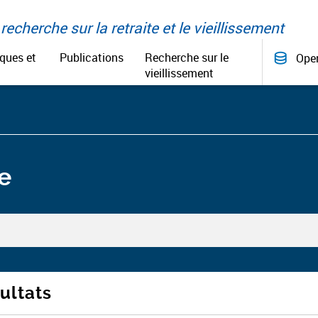
recherche sur la retraite et le vieillissement
iques et
Publications
Recherche sur le
Ope
vieillissement
e
ultats