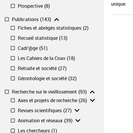
unique.
Prospective
(8)
Publications
(143)
Fiches et abrégés statistiques
(2)
Recueil statistique
(13)
Cadr’@ge​
(51)
Les Cahiers de la Cnav​
(18)
Retraite et société​
(27)
Gérontologie et société​
(32)
Recherche sur le vieillissement
(93)
Axes et projets de recherche
(26)
Revues scientifiques
(27)
Animation et réseaux
(39)
Les chercheurs
(1)