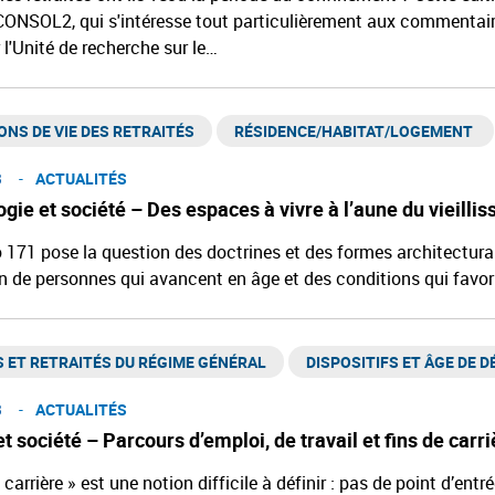
CONSOL2, qui s'intéresse tout particulièrement aux commentaires
l'Unité de recherche sur le…
ONS DE VIE DES RETRAITÉS
RÉSIDENCE/HABITAT/LOGEMENT ​
3
ACTUALITÉS
gie et société – Des espaces à vivre à l’aune du vieilli
171 pose la question des doctrines et des formes architectural
n de personnes qui avancent en âge et des conditions qui favori
 ET RETRAITÉS DU RÉGIME GÉNÉRAL​
DISPOSITIFS ET ÂGE DE D
3
ACTUALITÉS
et société – Parcours d’emploi, de travail et fins de carri
 carrière » est une notion difficile à définir : pas de point d’entr