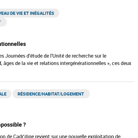
VEAU DE VIE ET INÉGALITÉS​
​
ationnelles
s Journées d’étude de l’Unité de recherche sur le
, âges de la vie et relations intergénérationnelles », ces deux
ALE
RÉSIDENCE/HABITAT/LOGEMENT ​
mpossible ?
ion de Cadr'@ge revient sur une nouvelle exploitation de