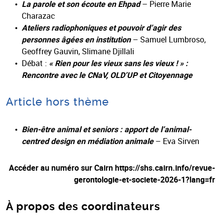
La parole et son écoute en Ehpad
– Pierre Marie
Charazac
Ateliers radiophoniques et pouvoir d’agir des
personnes âgées en institution
– Samuel Lumbroso,
Geoffrey Gauvin, Slimane Djillali
Débat :
« Rien pour les vieux sans les vieux ! » :
Rencontre avec le CNaV, OLD’UP et Citoyennage
Article hors thème
Bien-être animal et seniors : apport de l’animal-
centred design en médiation animale
– Eva Sirven
Accéder au numéro sur Cairn https://shs.cairn.info/revue-
gerontologie-et-societe-2026-1?lang=fr
À propos des coordinateurs