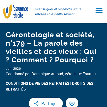
Aller
Paramétrer vos cookies
au
Statistiques et recherche sur la
contenu
retraite et le vieillissement
Gérontologie et société,
n°179 – La parole des
vieilles et des vieux : Qui
? Comment ? Pourquoi ?
Juin 2026
Coordonné par Dominique Argoud, Véronique Fournier
CONDITIONS DE VIE DES RETRAITÉS
DROITS DES
RETRAITÉS ​
Partager