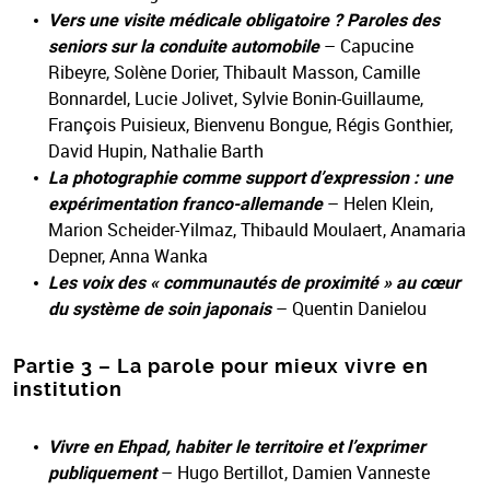
Vers une visite médicale obligatoire ? Paroles des
seniors sur la conduite automobile
– Capucine
Ribeyre, Solène Dorier, Thibault Masson, Camille
Bonnardel, Lucie Jolivet, Sylvie Bonin-Guillaume,
François Puisieux, Bienvenu Bongue, Régis Gonthier,
David Hupin, Nathalie Barth
La photographie comme support d’expression : une
expérimentation franco-allemande
– Helen Klein,
Marion Scheider-Yilmaz, Thibauld Moulaert, Anamaria
Depner, Anna Wanka
Les voix des « communautés de proximité » au cœur
du système de soin japonais
– Quentin Danielou
Partie 3 – La parole pour mieux vivre en
institution
Vivre en Ehpad, habiter le territoire et l’exprimer
publiquement
– Hugo Bertillot, Damien Vanneste