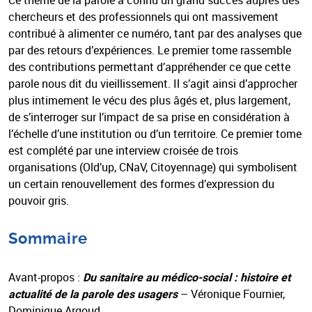
Ce thème de la parole a connu un grand succès auprès des
chercheurs et des professionnels qui ont massivement
contribué à alimenter ce numéro, tant par des analyses que
par des retours d’expériences. Le premier tome rassemble
des contributions permettant d’appréhender ce que cette
parole nous dit du vieillissement. Il s’agit ainsi d’approcher
plus intimement le vécu des plus âgés et, plus largement,
de s’interroger sur l’impact de sa prise en considération à
l’échelle d’une institution ou d’un territoire. Ce premier tome
est complété par une interview croisée de trois
organisations (Old’up, CNaV, Citoyennage) qui symbolisent
un certain renouvellement des formes d’expression du
pouvoir gris.
Sommaire
Avant-propos :
Du sanitaire au médico-social : histoire et
actualité de la parole des usagers
– Véronique Fournier,
Dominique Argoud