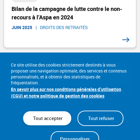
Bilan de la campagne de lutte contre le non-
recours à l’Aspa en 2024
JUIN 2025
|
DROITS DES RETRAITÉS ​
Ce site utilise des cookies strictement destinés à vous
proposer une navigation optimale, des services et contenus
personnalisés, et à obtenir des statistiques de
fréquentation.
En savoir plus sur nos conditions générales d’utilisation
(CGU) et notre politique de gestion des cookies
Tout accepter
Tout refuser
Nous connaître
Lexique
Sites utiles
Accessibilité : conformité partielle
Personnaliser