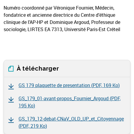
Numéro coordonné par Véronique Fournier, Médecin,
fondatrice et ancienne directrice du Centre d’éthique
clinique de l’AP-HP et Dominique Argoud, Professeur de
sociologie, LIRTES EA 7313, Université Paris-Est Créteil
À télécharger
GS 179 plaquette de presentation (
PDF, 169 Ko
)
GS_179_01-avant-propos_Fournier_Argoud (
PDF,
195 Ko
)
GS_179_12-debat-CNaV_OLD_UP_et_Citoyennage
(
PDF, 219 Ko
)