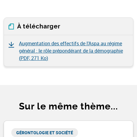
À télécharger
Augmentation des effectifs de l’Aspa au régime
général : le rôle prépondérant de la démographie
(
PDF, 271 Ko
)
Sur le même thème...
GÉRONTOLOGIE ET SOCIÉTÉ​